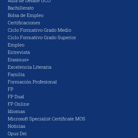
Aula de Debate UCO
Bachillerato
Bolsa de Empleo
Certificaciones
Ciclo Formativo Grado Medio
Ciclo Formativo Grado Superior
Empleo
Entrevista
Erasmus+
Excelencia Literaria
Familia
Formación Profesional
FP
FP Dual
FP Online
Idiomas
Microsoft Specialist Certificate MOS
Noticias
Opus Dei