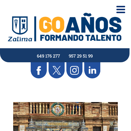
649 176 277
957 29 51 99