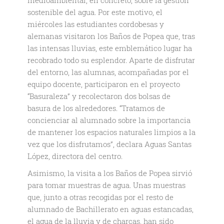
medioambiental, en concreto, sobre la gestión
sostenible del agua. Por este motivo, el
miércoles las estudiantes cordobesas y
alemanas visitaron los Baños de Popea que, tras
las intensas lluvias, este emblemático lugar ha
recobrado todo su esplendor. Aparte de disfrutar
del entorno, las alumnas, acompañadas por el
equipo docente, participaron en el proyecto
“Basuraleza” y recolectaron dos bolsas de
basura de los alrededores. “Tratamos de
concienciar al alumnado sobre la importancia
de mantener los espacios naturales limpios a la
vez que los disfrutamos”, declara Aguas Santas
López, directora del centro.
Asimismo, la visita a los Baños de Popea sirvió
para tomar muestras de agua. Unas muestras
que, junto a otras recogidas por el resto de
alumnado de Bachillerato en aguas estancadas,
el agua de la lluvia y de charcas, han sido